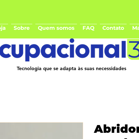
ja
Sobre
Quem somos
FAQ
Contato
Ma
Tecnologia que se adapta às suas necessidades
Abridor