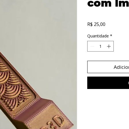
com Im
Preço
R$ 25,00
Quantidade
*
Adicio