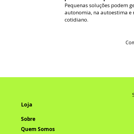
Pequenas soluções podem ge
autonomia, na autoestima e n
cotidiano.
Com
Loja
Sobre
Quem Somos