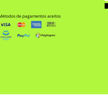
Métodos de pagamentos aceitos
© 2025 por Ocupacional 3D. Criado com Wix.