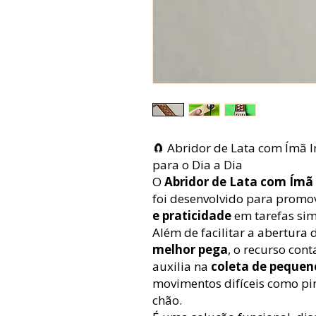
🧲 Abridor de Lata com Ímã I
para o Dia a Dia
O
Abridor de Lata com Ímã
foi desenvolvido para promo
e praticidade
em tarefas sim
Além de facilitar a abertura
melhor pega
, o recurso co
auxilia na
coleta de pequen
movimentos difíceis como pin
chão.