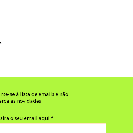
.
unte-se à lista de emails e não
erca as novidades
nsira o seu email aqui