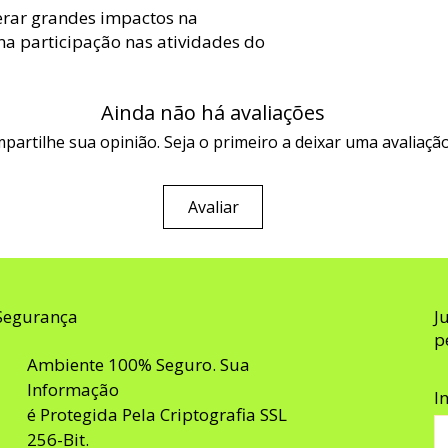
rar grandes impactos na
a participação nas atividades do
Ainda não há avaliações
partilhe sua opinião. Seja o primeiro a deixar uma avaliação
Avaliar
Segurança
J
p
Ambiente 100% Seguro. Sua
Informação
I
é Protegida Pela Criptografia SSL
256-Bit.