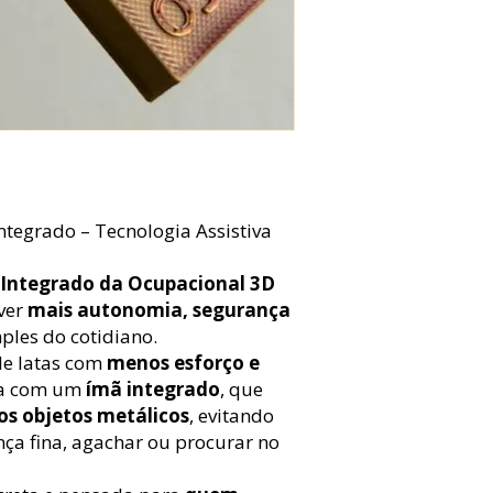
ntegrado – Tecnologia Assistiva
 Integrado da Ocupacional 3D
ver
mais autonomia, segurança
ples do cotidiano.
 de latas com
menos esforço e
nta com um
ímã integrado
, que
os objetos metálicos
, evitando
ça fina, agachar ou procurar no