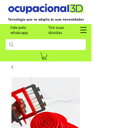
Tecnologia que se adapta às suas necessidades
Fale pelo
Tire suas
whatsapp
dúvidas