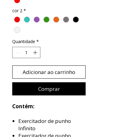
cor 2
*
Quantidade
*
Adicionar ao carrinho
Comprar
Contém:
Exercitador de punho
Infinito
Exercitador de punho