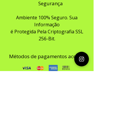
Segurança
Ambiente 100% Seguro. Sua
Informação
é Protegida Pela Criptografia SSL
256-Bit.
Métodos de pagamentos aceitos
Junte-se à lista de emails e não
perca as novidades
Insira o seu email aqui