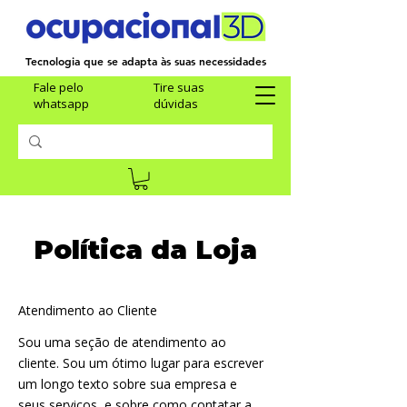
Tecnologia que se adapta às suas necessidades
Fale pelo
Tire suas
whatsapp
dúvidas
Política da Loja
Atendimento ao Cliente
Sou uma seção de atendimento ao
cliente. Sou um ótimo lugar para escrever
um longo texto sobre sua empresa e
seus serviços, e sobre como contatar a