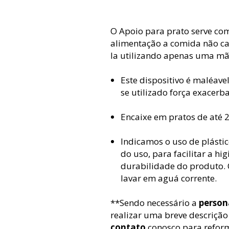
O Apoio para prato serve co
alimentação a comida não cai
la utilizando apenas uma mã
Este dispositivo é maléav
se utilizado força exacerb
Encaixe em pratos de até 
Indicamos o uso de plásti
do uso, para facilitar a h
durabilidade do produto. 
lavar em aguá corrente.
**Sendo necessário a
person
realizar uma breve descrição
contato
conosco para reform