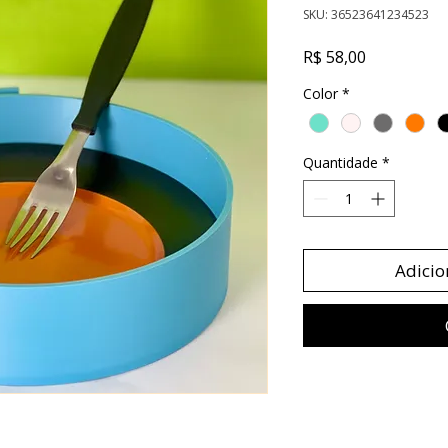
SKU: 36523641234523
Preço
R$ 58,00
Color
*
Quantidade
*
Adicio