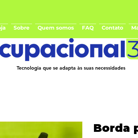
ja
Sobre
Quem somos
FAQ
Contato
Ma
Tecnologia que se adapta às suas necessidades
Borda 