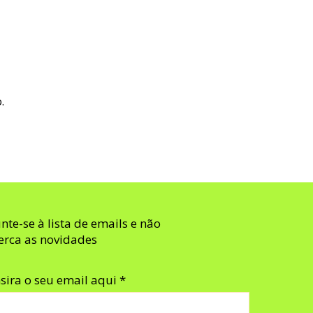
.
unte-se à lista de emails e não
erca as novidades
nsira o seu email aqui