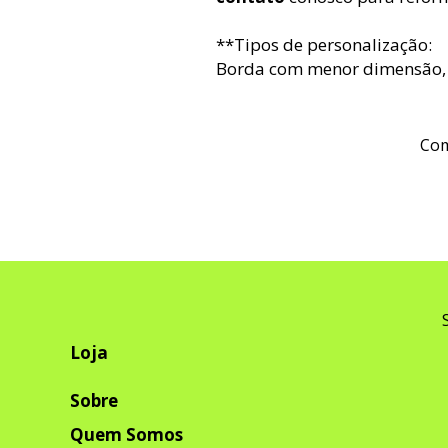
**Tipos de personalização:
Borda com menor dimensão, a
Com
Loja
Sobre
Quem Somos