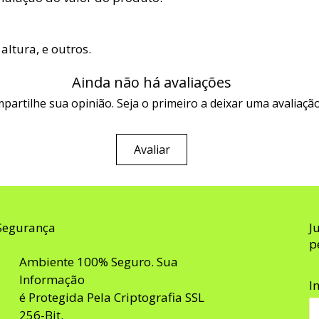
ltura, e outros.
Ainda não há avaliações
partilhe sua opinião. Seja o primeiro a deixar uma avaliação
Avaliar
Segurança
J
p
Ambiente 100% Seguro. Sua
Informação
I
é Protegida Pela Criptografia SSL
256-Bit.