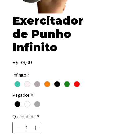
Exercitador
de Punho
Infinito
Preço
R$ 38,00
Infinito
*
Pegador
*
Quantidade
*