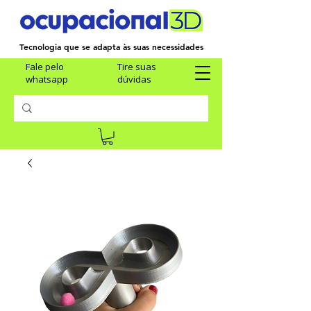
Tecnologia que se adapta às suas necessidades
Fale pelo
Tire suas
whatsapp
dúvidas