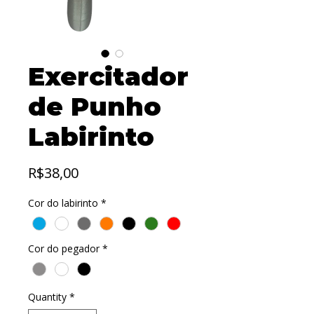
Exercitador
de Punho
Labirinto
Price
R$38,00
Cor do labirinto
*
Cor do pegador
*
Quantity
*