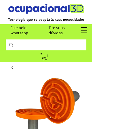
Tecnologia que se adapta às suas necessidades
Fale pelo
Tire suas
whatsapp
dúvidas