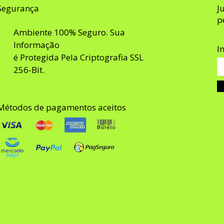
Segurança
J
p
Ambiente 100% Seguro. Sua
Informação
I
é Protegida Pela Criptografia SSL
256-Bit.
Métodos de pagamentos aceitos