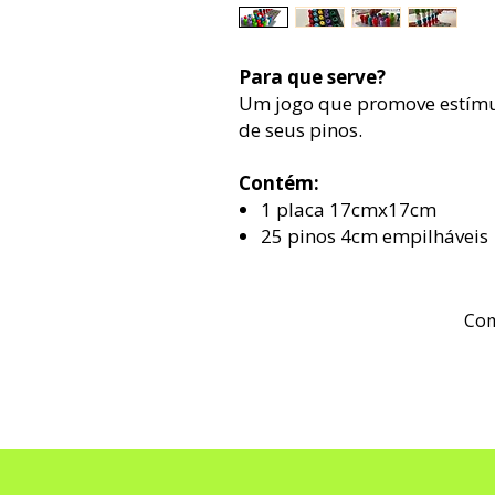
Para que serve?
Um jogo que promove estímul
de seus pinos.
Contém:
1 placa 17cmx17cm
25 pinos 4cm empilháveis
Com