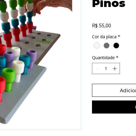
Pinos
Preço
R$ 55,00
Cor da placa
*
Quantidade
*
Adicio