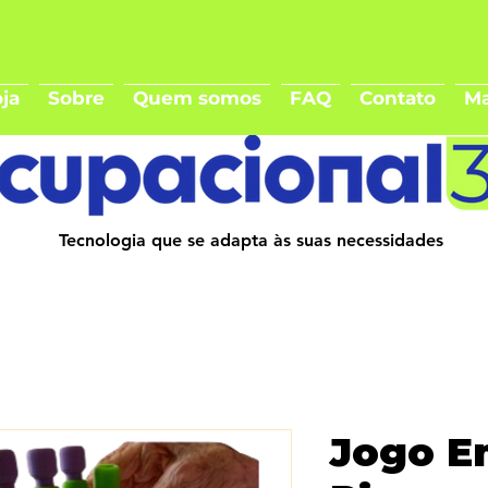
ja
Sobre
Quem somos
FAQ
Contato
Ma
Tecnologia que se adapta às suas necessidades
Jogo E