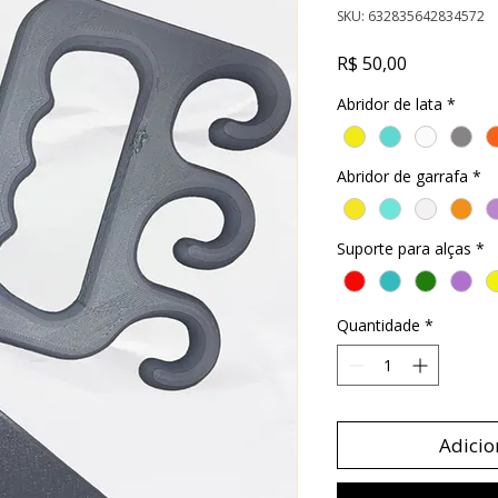
SKU: 632835642834572
Preço
R$ 50,00
Abridor de lata
*
Abridor de garrafa
*
Suporte para alças
*
Quantidade
*
Adicio