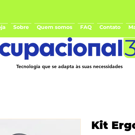
ja
Sobre
Quem somos
FAQ
Contato
Ma
Tecnologia que se adapta às suas necessidades
Kit Er