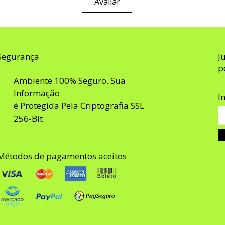
Avaliar
Segurança
J
p
Ambiente 100% Seguro. Sua
Informação
I
é Protegida Pela Criptografia SSL
256-Bit.
Métodos de pagamentos aceitos