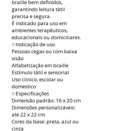
braille bem definidos,
garantindo leitura tátil
precisa e segura.
É indicado para uso em
ambientes terapêuticos,
educacionais ou domiciliares.
✨Indicação de uso
Pessoas cegas ou com baixa
visão
Alfabetização em braille
Estímulo tátil e sensorial
Uso clínico, escolar ou
doméstico
✨Especificações
Dimensão padrão: 16 x 20 cm
Dimensões personalizáveis:
até 22 x 22 cm
Cores da base: preta, azul ou
cinza