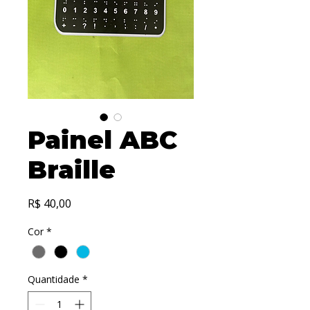
Painel ABC
Braille
Preço
R$ 40,00
Cor
*
Quantidade
*